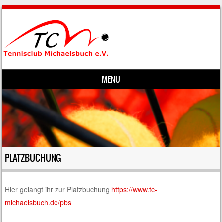
MENU
Skip to content
PLATZBUCHUNG
Hier gelangt ihr zur Platzbuchung
https://www.tc-
michaelsbuch.de/pbs